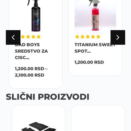
BAD BOYS
TITANIUM SWEET
SREDSTVO ZA
SPOT...
CISC...
1,200.00
RSD
1,200.00
RSD
–
2,100.00
RSD
SLIČNI PROIZVODI