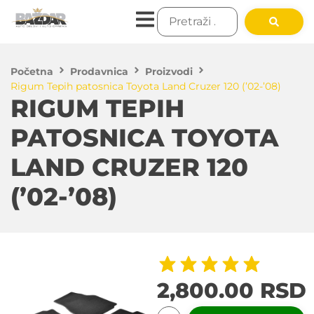
Početna
Prodavnica
Proizvodi
Rigum Tepih patosnica Toyota Land Cruzer 120 (’02-’08)
RIGUM TEPIH
PATOSNICA TOYOTA
LAND CRUZER 120
(’02-’08)
2,800.00
RSD