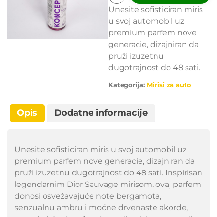
Unesite sofisticiran miris
u svoj automobil uz
premium parfem nove
generacie, dizajniran da
pruži izuzetnu
dugotrajnost do 48 sati.
Kategorija:
Mirisi za auto
Opis
Dodatne informacije
Unesite sofisticiran miris u svoj automobil uz
premium parfem nove generacie, dizajniran da
pruži izuzetnu dugotrajnost do 48 sati. Inspirisan
legendarnim Dior Sauvage mirisom, ovaj parfem
donosi osvežavajuće note bergamota,
senzualnu ambru i moćne drvenaste akorde,