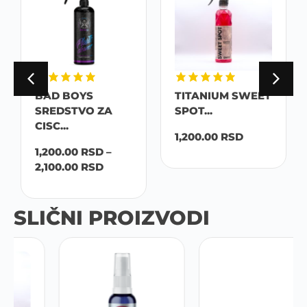
BAD BOYS
TITANIUM SWEET
SREDSTVO ZA
SPOT...
CISC...
1,200.00
RSD
1,200.00
RSD
–
2,100.00
RSD
SLIČNI PROIZVODI