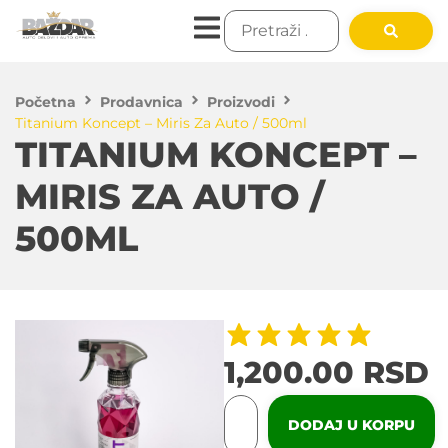
Početna
Prodavnica
Proizvodi
Titanium Koncept – Miris Za Auto / 500ml
TITANIUM KONCEPT –
MIRIS ZA AUTO /
500ML
1,200.00
RSD
DODAJ U KORPU