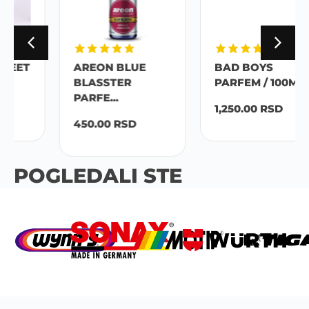
AREON BLUE
BAD BOYS
BLASSTER
PARFEM / 100ML
PARFE...
1,250.00
RSD
450.00
RSD
POGLEDALI STE